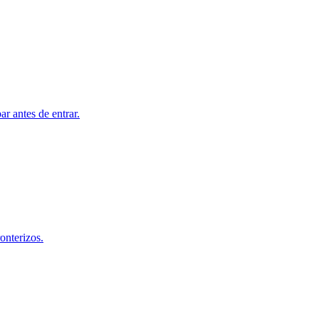
r antes de entrar.
onterizos.