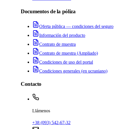
Documentos de la póliza
Oferta pública — condiciones del seguro
Información del producto
Contrato de muestra
Contrato de muestra (Ampliado)
Condiciones de uso del portal
Condiciones generales (en ucraniano)
Contacto
Llámenos
+38 (093) 542-67-32