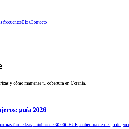
s frecuentes
Blog
Contacto
e
erizas y cómo mantener tu cobertura en Ucrania.
jeros: guía 2026
normas fronterizas, mínimo de 30.000 EUR, cobertura de riesgo de guer