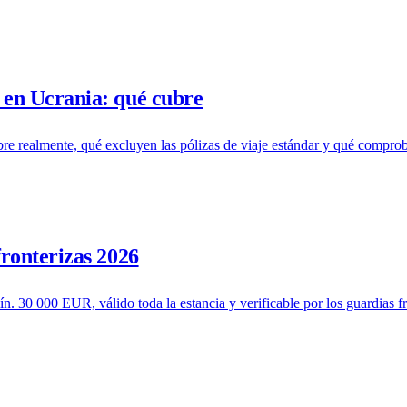
 en Ucrania: qué cubre
re realmente, qué excluyen las pólizas de viaje estándar y qué comproba
fronterizas 2026
ín. 30 000 EUR, válido toda la estancia y verificable por los guardias fr