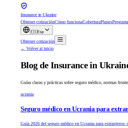
Insurance
in Ukraine
Obtener cotización
Cómo funciona
Cobertura
Planes
Pregunta
🇪🇸
Esp
Obtener cotización
← Volver al inicio
Blog de Insurance in Ukrain
Guías claras y prácticas sobre seguro médico, normas front
ucrania
Seguro médico en Ucrania para extran
Guía 2026 del seguro médico en Ucrania para extranjeros: 