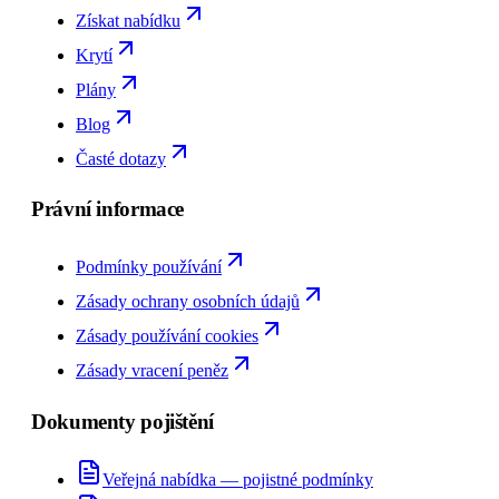
Získat nabídku
Krytí
Plány
Blog
Časté dotazy
Právní informace
Podmínky používání
Zásady ochrany osobních údajů
Zásady používání cookies
Zásady vracení peněz
Dokumenty pojištění
Veřejná nabídka — pojistné podmínky