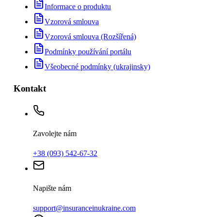
Informace o produktu
Vzorová smlouva
Vzorová smlouva (Rozšířená)
Podmínky používání portálu
Všeobecné podmínky (ukrajinsky)
Kontakt
Zavolejte nám
+38 (093) 542-67-32
Napište nám
support@insuranceinukraine.com