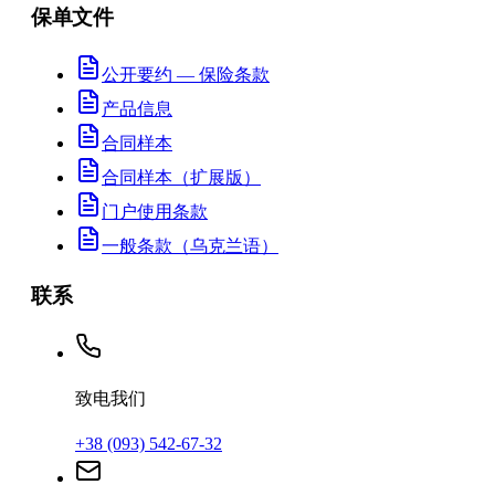
保单文件
公开要约 — 保险条款
产品信息
合同样本
合同样本（扩展版）
门户使用条款
一般条款（乌克兰语）
联系
致电我们
+38 (093) 542-67-32