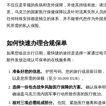
不仅仅是常规的疾病和意外保障，并使其持续有效。请
意，乌克兰的国家医疗保健保障以及针对流离失所人员
任何特殊安排都是独立的体系，并不能替代您作为外国
民所需的私人保险。
如何快速办理合规保单
如果您临近出行日期，最快捷的途径是选择一家通过电
邮件发放边境认可保单的在线服务商：
准备好您的信息。
护照号码、您的旅行或居留日期，
以及您所需的保额（至少 30,000 EUR）。
选择一份包含战争风险医疗保障的方案。
确认保单明
确涵盖乌克兰境内因军事行动所致伤害的医疗救治。
核对三项必需组成部分。
住院、紧急医疗撤离和遗体