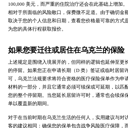
100,000 美元，而严重的住院治疗还会在此基础上增加。
相对于所面临的风险敞口，保费微不足道。由于确切金
取决于您的个人信息和日期，查看您价格最可靠的方式
为您的具体行程获取报价。
如果您要迁往或居住在乌克兰的保险
上述规定是围绕入境展开的，但同样的逻辑也延伸至更
的停留。如果您正在申请长期（D 类）签证或临时居留
可，乌克兰法规要求将符合资格的医疗保险保单作为申
材料的一部分，并且它通常必须可续保或可延期，以匹
您的整个停留期。当您延长居留许可时，通常也会续保
单以覆盖新的期间。
对于在当前时期在乌克兰生活的任何人，实用建议与对
客的建议相同：确保您的保单包含战争风险医疗保障，