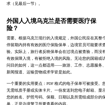
求（见最后一节）。
外国人入境乌克兰是否需要医疗保
险？
需要。根据乌克兰现行的入境规定，外国公民应在其整
停留期内持有有效的医疗保险保单，边境官员可能要求
验。实际上，旅行者反映保单会在过境点被查验，而没
有效保障入境，有被拒绝入境的风险。无论您的国籍或
问目的如何，这一点都适用——旅游、工作、志愿服务
新闻报道、运输货物或求学皆是如此。
一个重要的实用要点：PDF 格式的电子保单可被接受。
无需纸质手册或实体卡片。一份发送到您电子邮箱、显
您的姓名、护照号码、保额、日期以及所需组成部分的
单，正是边境警卫所要查看的内容。