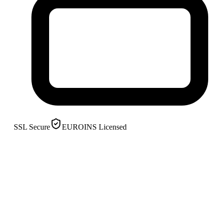
SSL Secure
EUROINS Licensed