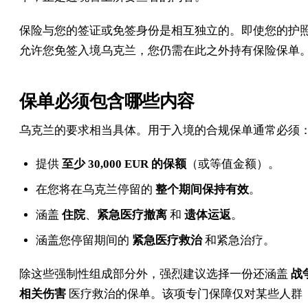
保险与您的签证或免签身份是相互独立的。即使您的护
允许您免签入境乌克兰，您仍需在此之外持有保险保单
保单必须包含哪些内容
乌克兰的要求相当具体。用于入境的合规保单通常必须
提供
至少 30,000 EUR 的保额
（或等值金额）。
在您将在乌克兰停留的
整个期间保持有效
。
涵盖
住院
、
紧急医疗撤离
和
遗体运返
。
涵盖您停留期间的
紧急医疗救治
和紧急治疗。
除这些强制性组成部分外，强烈建议选择一份还涵盖
战
相关伤害
医疗救治的保单。该项专门保障仅对某些人群