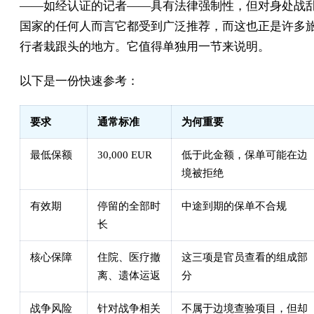
——如经认证的记者——具有法律强制性，但对身处战
国家的任何人而言它都受到广泛推荐，而这也正是许多
行者栽跟头的地方。它值得单独用一节来说明。
以下是一份快速参考：
要求
通常标准
为何重要
最低保额
30,000 EUR
低于此金额，保单可能在边
境被拒绝
有效期
停留的全部时
中途到期的保单不合规
长
核心保障
住院、医疗撤
这三项是官员查看的组成部
离、遗体运返
分
战争风险
针对战争相关
不属于边境查验项目，但却