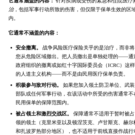
它通常涵盖的内容：
针对疾病或受伤的紧急和住院
医疗
治
，包括军事行动所致的伤害，但仅限于保单生效的区
内。
它通常不涵盖的内容：
安全撤离。
战争风险医疗保险关乎的是治疗，而非将
您从危险区域撤出。把人员撤出是单独处理的——通
政府组织的撤离或如红十字国际委员会（ICRC）这样
的人道主义机构——而不是由民用医疗保单负责。
积极参与敌对行动。
如果您加入领土防卫单位、武装
部队或任何军事行动，在该活动中所受的伤害通常不
民用保单的保障范围内。
被占领土和激烈交战区。
保障通常不适用于暂时被占
领的领土（克里米亚以及顿涅茨克、卢甘斯克、赫尔
和扎波罗热部分地区），也不适用于前线直接作战行