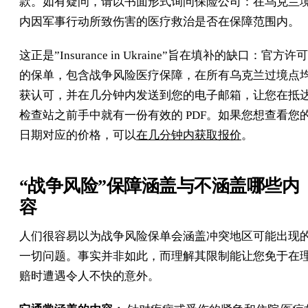
款。如有疑问，请以书面形式询问保险公司：在乌克兰
内因军事行动所致伤害的医疗救治是否在保障范围内。
这正是”Insurance in Ukraine”旨在填补的缺口：官方许可
的保单，包含战争风险医疗保障，在所有乌克兰过境点
获认可，并在几分钟内发送到您的电子邮箱，让您在抵
检查站之前手中就有一份有效的 PDF。如果您想查看您
日期对应的价格，可以
在几分钟内获取报价
。
“战争风险”保障涵盖与不涵盖哪些内
容
人们很容易以为战争风险保单会涵盖冲突地区可能出现
一切问题。事实并非如此，而理解其限制能让您免于在
赔时遭遇令人不快的意外。