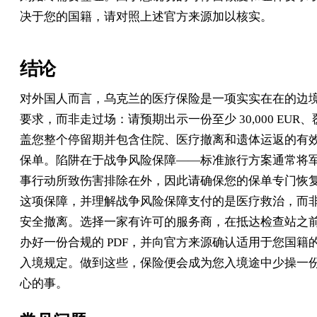
决于您的国籍，请对照上述官方来源加以核实。
结论
对外国人而言，乌克兰的医疗保险是一项实实在在的边
要求，而非走过场：请预期出示一份至少 30,000 EUR、
盖您整个停留期并包含住院、医疗撤离和遗体运返的有
保单。陷阱在于战争风险保障——标准旅行方案通常将
事行动所致伤害排除在外，因此请确保您的保单专门恢
这项保障，并理解战争风险保障支付的是医疗救治，而
安全撤离。选择一家有许可的服务商，在抵达检查站之
办好一份合规的 PDF，并向官方来源确认适用于您国籍
入境规定。做到这些，保险便会成为您入境途中少操一
心的事。