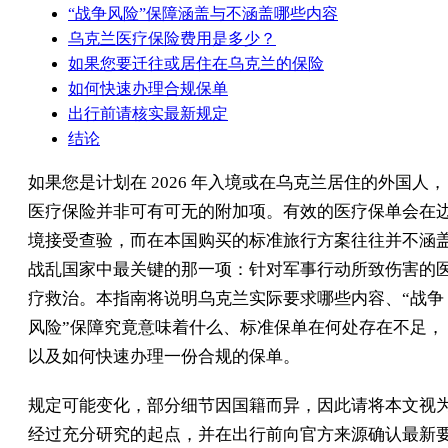
“战争风险”保障涵盖与不涵盖哪些内容
乌克兰医疗保险费用是多少？
如果您要迁往或居住在乌克兰的保险
如何快速办理合规保单
出行前请核实最新规定
结论
如果您是计划在 2026 年入境或在乌克兰居住的外国人，
医疗保险并非可有可无的附加项。有效的医疗保单会在
境接受查验，而在本国购买的标准旅行方案往往并不涵
战乱国家中最关键的那一项：针对军事行动所致伤害的
疗救治。本指南将说明乌克兰实际要求哪些内容、“战争
风险”保障究竟意味着什么、标准保单在何处存在不足，
以及如何快速办理一份合规的保单。
规定可能变化，部分细节因国籍而异，因此请将本文视
经过充分研究的起点，并在出行前向官方来源确认最新