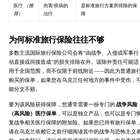
医疗
（推
伤害/疾病的
是标准旅行方案所排除的保
荐）
治疗
障
为何标准旅行保险往往不够
多数主流国际旅行保险公司会将”由战争、入侵或军事行
动直接或间接造成”的损失排除在外。该除外责任可能适
用于全国范围，而不仅限于前线附近——因此为普通旅
购买的保单，如果您在乌克兰任何地方的事件中受伤，
能分文不赔。
要为该风险获得保障，您通常需要一份专门的
战争风险
（高风险）医疗保单
，可以是独立产品，也可以是专门
复战争相关医疗保障的附加险。如果您已持有旅行保单
请在乌克兰依赖它之前仔细阅读其中的战争与恐怖主义