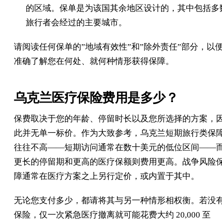
的区域。保单是为该国其余地区设计的，其中包括多
旅行者会经过的主要城市。
请阅读任何保单的”地域有效性”和”除外责任”部分，以
准确了解您在何处、就何种情形获得保障。
乌克兰医疗保险费用是多少？
保费取决于您的年龄、停留时长以及您所选择的方案，
此并无单一标价。作为大致参考，乌克兰短期旅行类保
往往不高——短期访问通常在数十美元的低位区间——
更长的停留期和更高的医疗保额则费用更高。战争风险
障通常在医疗方案之上另行定价，或内置于其中。
无论您支付多少，都请将其与另一种情形相权衡。若没
保险，仅一次紧急医疗撤离就可能花费大约 20,000 至