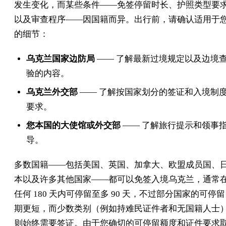
发生变化，而某些条件——免签停留时长、护照类型要
以及审查程序——因国籍而异。出行前，请确认适用于
的细节：
乌克兰国家边防局
—— 了解最新过境规定以及边境
验的内容。
乌克兰外交部
—— 了解按国家划分的签证和入境制
要求。
您本国的大使馆或外交部
—— 了解旅行提示和领事
导。
多数国籍——包括美国、英国、加拿大、欧盟成员国、
本以及许多其他国家——都可以免签入境乌克兰，通常
任何 180 天内可停留至多 90 天，不过部分国家的可停留
期更短，而少数类别（例如持难民证件者和无国籍人士
则始终需要签证。由于您确切的可停留额度和证件要求