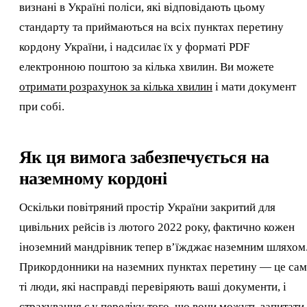
визнані в Україні поліси, які відповідають цьому
стандарту та приймаються на всіх пунктах перетину
кордону України, і надсилає їх у форматі PDF
електронною поштою за кілька хвилин. Ви можете
отримати розрахунок за кілька хвилин
і мати документ
при собі.
Як ця вимога забезпечується на
наземному кордоні
Оскільки повітряний простір України закритий для
цивільних рейсів із лютого 2022 року, фактично кожен
іноземний мандрівник тепер в’їжджає наземним шляхом
Прикордонники на наземних пунктах перетину — це сам
ті люди, які насправді перевіряють ваші документи, і
страхування є у переліку того, що вони можуть запитати.