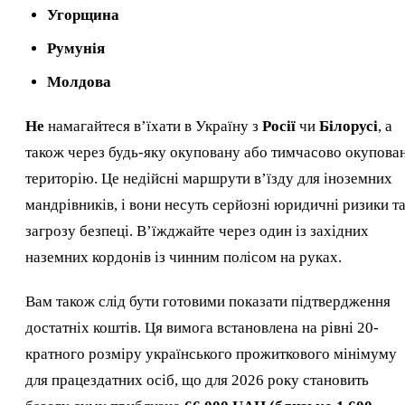
Угорщина
Румунія
Молдова
Не
намагайтеся в’їхати в Україну з
Росії
чи
Білорусі
, а
також через будь-яку окуповану або тимчасово окупова
територію. Це недійсні маршрути в’їзду для іноземних
мандрівників, і вони несуть серйозні юридичні ризики т
загрозу безпеці. В’їжджайте через один із західних
наземних кордонів із чинним полісом на руках.
Вам також слід бути готовими показати підтвердження
достатніх коштів. Ця вимога встановлена на рівні 20-
кратного розміру українського прожиткового мінімуму
для працездатних осіб, що для 2026 року становить