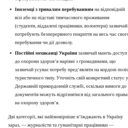
Іноземці з тривалим перебуванням
на відповідній
візі або на підставі тимчасового проживання
(студенти, віддалені працівники, волонтери) зазвичай
потребують безперервного покриття на весь час свог
перебування чи дії дозволу.
Постійні мешканці України
зазвичай мають доступ
до охорони здоров’я нарівні з громадянами, що
зазвичай усуває потребу пред’являти на кордоні полі
туристичного типу. Уточніть свій конкретний статус 
Державній прикордонній службі, оскільки вимоги до
документів можуть відрізнятися від загального права
на охорону здоров’я.
Дві категорії, які найімовірніше в’їжджають в Україну
зараз, — журналісти та гуманітарні працівники —