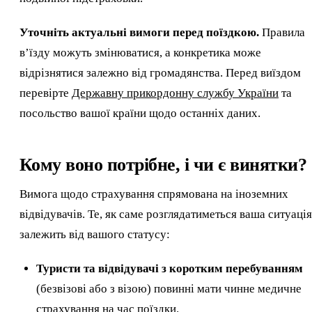
Уточніть актуальні вимоги перед поїздкою.
Правила
в’їзду можуть змінюватися, а конкретика може
відрізнятися залежно від громадянства. Перед виїздом
перевірте
Державну прикордонну службу України
та
посольство вашої країни щодо останніх даних.
Кому воно потрібне, і чи є винятки?
Вимога щодо страхування спрямована на іноземних
відвідувачів. Те, як саме розглядатиметься ваша ситуація
залежить від вашого статусу:
Туристи та відвідувачі з коротким перебуванням
(безвізові або з візою) повинні мати чинне медичне
страхування на час поїздки.