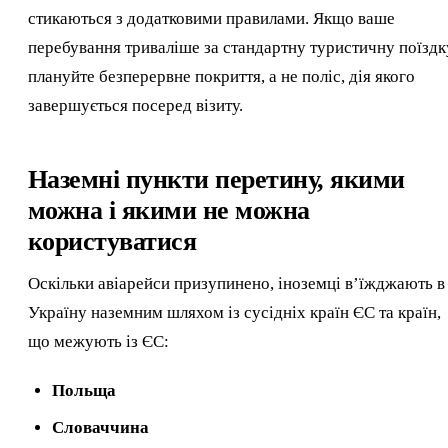
стикаються з додатковими правилами. Якщо ваше
перебування триваліше за стандартну туристичну поїздк
плануйте безперервне покриття, а не поліс, дія якого
завершується посеред візиту.
Наземні пункти перетину, якими
можна і якими не можна
користуватися
Оскільки авіарейси призупинено, іноземці в’їжджають в
Україну наземним шляхом із сусідніх країн ЄС та країн,
що межують із ЄС:
Польща
Словаччина