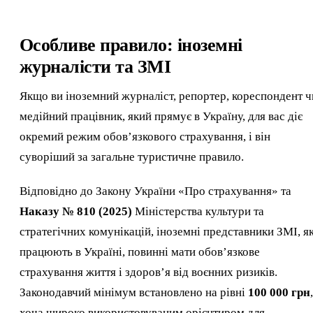
Особливе правило: іноземні
журналісти та ЗМІ
Якщо ви іноземний журналіст, репортер, кореспондент ч
медійний працівник, який прямує в Україну, для вас діє
окремий режим обов’язкового страхування, і він
суворіший за загальне туристичне правило.
Відповідно до Закону України «Про страхування» та
Наказу № 810 (2025)
Міністерства культури та
стратегічних комунікацій, іноземні представники ЗМІ, як
працюють в Україні, повинні мати обов’язкове
страхування життя і здоров’я від воєнних ризиків.
Законодавчий мінімум встановлено на рівні
100 000 грн
,
хоча широко використовуваним орієнтиром для