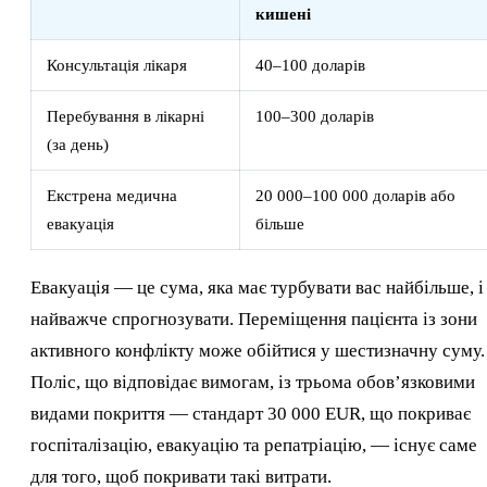
кишені
Консультація лікаря
40–100 доларів
Перебування в лікарні
100–300 доларів
(за день)
Екстрена медична
20 000–100 000 доларів або
евакуація
більше
Евакуація — це сума, яка має турбувати вас найбільше, і 
найважче спрогнозувати. Переміщення пацієнта із зони
активного конфлікту може обійтися у шестизначну суму.
Поліс, що відповідає вимогам, із трьома обов’язковими
видами покриття — стандарт 30 000 EUR, що покриває
госпіталізацію, евакуацію та репатріацію, — існує саме
для того, щоб покривати такі витрати.