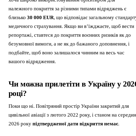
належного покриття за різними типами відряджень є
близько
30 000 EUR
, що відповідає загальному стандарт
медичного страхування. Якщо ви в’їжджаєте, щоб вести
репортажі, ставтеся до покриття воєнних ризиків як до
безумовної вимоги, а не як до бажаного доповнення, і
подбайте, щоб воно залишалося чинним на весь час
вашого відрядження.
Чи можна прилетіти в Україну у 202
році?
Поки що ні. Повітряний простір України закритий для
цивільної авіації з лютого 2022 року, і станом на середи
2026 року
підтвердженої дати відкриття немає
.