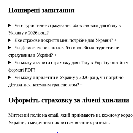
Поширені запитання
Чи є туристичне страхування обов'язковим для в'їзду в
Україну у 2026 році?
+
Яке страхове покриття мені потрібне для України?
+
Чи діє моє американське або європейське туристичне
страхування в Україні?
+
Чи можу я купити страховку для в'їзду в Україну онлайн у
форматі PDF?
+
Чи можу я прилетіти в Україну у 2026 році, чи потрібно
діставатися наземним транспортом?
+
Оформіть страховку за лічені хвилини
Миттєвий поліс на email, який приймають на кожному кордо
України, з медичним покриттям воєнних ризиків.