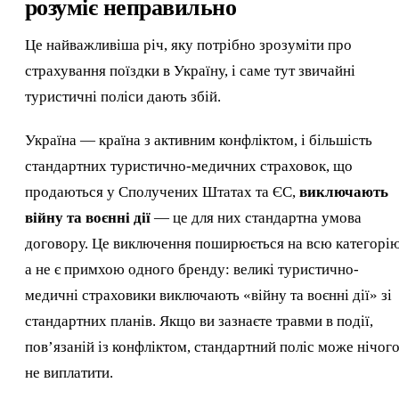
розуміє неправильно
Це найважливіша річ, яку потрібно зрозуміти про
страхування поїздки в Україну, і саме тут звичайні
туристичні поліси дають збій.
Україна — країна з активним конфліктом, і більшість
стандартних туристично-медичних страховок, що
продаються у Сполучених Штатах та ЄС,
виключають
війну та воєнні дії
— це для них стандартна умова
договору. Це виключення поширюється на всю категорію
а не є примхою одного бренду: великі туристично-
медичні страховики виключають «війну та воєнні дії» зі
стандартних планів. Якщо ви зазнаєте травми в події,
пов’язаній із конфліктом, стандартний поліс може нічог
не виплатити.