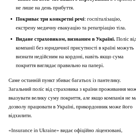
не лише на день прибуття.
Покриває три конкретні речі
: госпіталізацію,
екстрену медичну евакуацію та репатріацію тіла.
Видане страховиком, визнаним в Україні.
Поліс ві
компанії без юридичної присутності в країні можуть
визнати недійсним на кордоні, навіть якщо сума
покриття виглядає правильно на папері.
Саме останній пункт збиває багатьох із пантелику.
Загальний поліс від страховика з країни проживання мо
вказувати велику суму покриття, але якщо компанія не м
дозволу працювати в Україні, прикордонник може його
відхилити.
«Insurance in Ukraine» видає офіційно ліцензовані,