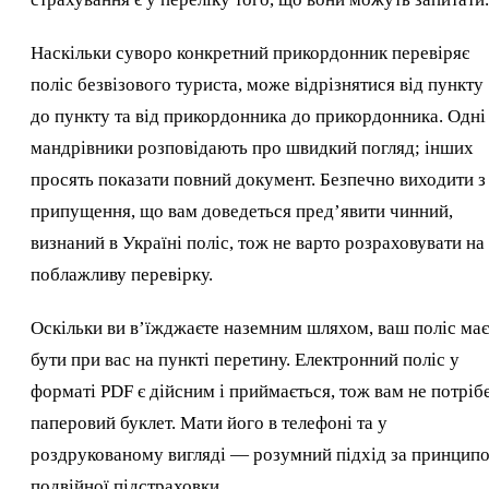
Наскільки суворо конкретний прикордонник перевіряє
поліс безвізового туриста, може відрізнятися від пункту
до пункту та від прикордонника до прикордонника. Одні
мандрівники розповідають про швидкий погляд; інших
просять показати повний документ. Безпечно виходити з
припущення, що вам доведеться пред’явити чинний,
визнаний в Україні поліс, тож не варто розраховувати на
поблажливу перевірку.
Оскільки ви в’їжджаєте наземним шляхом, ваш поліс має
бути при вас на пункті перетину. Електронний поліс у
форматі PDF є дійсним і приймається, тож вам не потріб
паперовий буклет. Мати його в телефоні та у
роздрукованому вигляді — розумний підхід за принцип
подвійної підстраховки.