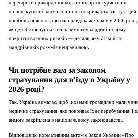
перевірити прикордонники, а стандартні туристичні
поліси, куплені вдома, часто не покривають вас тут. Цей
посібник пояснює, що насправді каже закон у 2026 році,
як це забезпечується на наземному кордоні та чому
покриття воєнних ризиків — деталь, яку більшість
мандрівників розуміє неправильно.
Чи потрібне вам за законом
страхування для в’їзду в Україну у
2026 році?
Так. Україна вимагає, щоб іноземні громадяни мали чин
медичне страхування, яке покриває їхнє перебування, і ц
вимога закріплена в національному законодавстві.
Відповідним нормативним актом є Закон України «Про