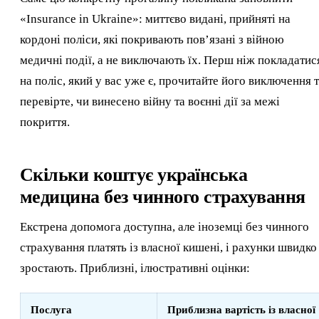
«Insurance in Ukraine»: миттєво видані, прийняті на
кордоні поліси, які покривають пов’язані з війною
медичні події, а не виключають їх. Перш ніж покладатис
на поліс, який у вас уже є, прочитайте його виключення 
перевірте, чи винесено війну та воєнні дії за межі
покриття.
Скільки коштує українська
медицина без чинного страхування
Екстрена допомога доступна, але іноземці без чинного
страхування платять із власної кишені, і рахунки швидко
зростають. Приблизні, ілюстративні оцінки:
Послуга
Приблизна вартість із власної