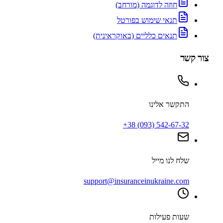
חוזה לדוגמה (מורחב)
תנאי שימוש בפורטל
תנאים כלליים (באוקראינית)
ור קשר
התקשר אלינו
+38 (093) 542-67-32
שלח לנו מייל
support@insuranceinukraine.com
שעות פעילות