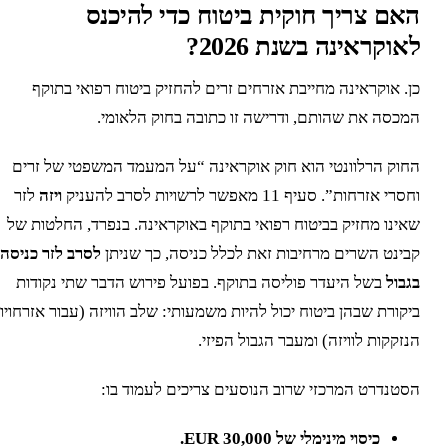
אם צריך חוקית ביטוח כדי להיכנס
אוקראינה בשנת 2026?
ן. אוקראינה מחייבת אזרחים זרים להחזיק ביטוח רפואי בתוקף
מכסה את שהותם, ודרישה זו כתובה בחוק הלאומי.
חוק הרלוונטי הוא חוק אוקראינה “על המעמד המשפטי של זרים
סרי אזרחות”. סעיף 11 מאפשר לרשויות לסרב להעניק
ויזה
לזר
אינו מחזיק בביטוח רפואי בתוקף באוקראינה. בנפרד, החלטות של
בינט השרים מרחיבות זאת לכלל כניסה, כך שניתן
לסרב לזר כניסה
גבול
בשל היעדר פוליסה בתוקף. בפועל פירוש הדבר שתי נקודות
יקורת שבהן ביטוח יכול להיות משמעותי: שלב הוויזה (עבור אזרחויות
נזקקות לוויזה) ומעבר הגבול הפיזי.
סטנדרט המרכזי שרוב הנוסעים צריכים לעמוד בו:
כיסוי מינימלי של 30,000 EUR.