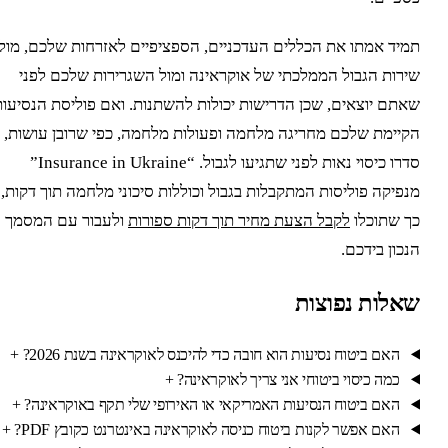
מיד אמתו את הכללים העדכניים, הספציפיים לאזרחות שלכם, מול
ירות הגבול הממלכתי של אוקראינה ומול השגרירות שלכם לפני
אתם יוצאים, שכן הדרישות יכולות להשתנות. ואם פוליסת הנסיעות
קיימת שלכם מחריגה מלחמה ופעולות מלחמה, כפי שרובן עושות,
סדרו כיסוי נאות לפני שתגיעו לגבול. “Insurance in Ukraine”
נפיקה פוליסות המתקבלות בגבול וכוללות סיכוני מלחמה תוך דקות,
ך שתוכלו
לקבל הצעת מחיר תוך דקות ספורות
ולעבור עם המסמך
נכון בידכם.
אלות נפוצות
האם ביטוח נסיעות הוא חובה כדי להיכנס לאוקראינה בשנת 2026?
+
כמה כיסוי ביטוחי אני צריך לאוקראינה?
+
האם ביטוח הנסיעות האמריקאי או האירופי שלי תקף באוקראינה?
+
האם אפשר לקנות ביטוח כניסה לאוקראינה באינטרנט כקובץ PDF?
+