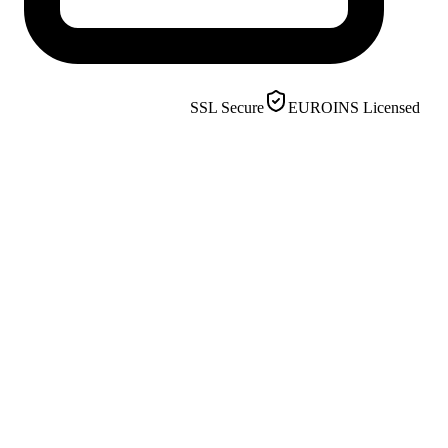
SSL Secure
EUROINS License