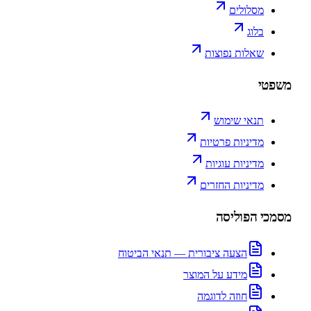
מסלולים
בלוג
שאלות נפוצות
שפטי
תנאי שימוש
מדיניות פרטיות
מדיניות עוגיות
מדיניות החזרים
סמכי הפוליסה
הצעה ציבורית — תנאי הביטוח
מידע על המוצר
חוזה לדוגמה