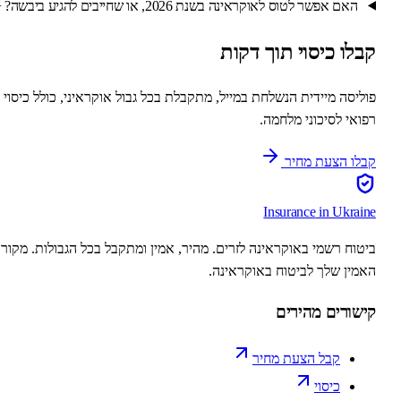
האם אפשר לטוס לאוקראינה בשנת 2026, או שחייבים להגיע ביבשה?
+
בלו כיסוי תוך דקות
וליסה מיידית הנשלחת במייל, מתקבלת בכל גבול אוקראיני, כולל כיסוי
פואי לסיכוני מלחמה.
בלו הצעת מחיר
Insurance
in Ukrain
יטוח רשמי באוקראינה לזרים. מהיר, אמין ומתקבל בכל הגבולות. מקור
אמין שלך לביטוח באוקראינה.
ישורים מהירים
קבל הצעת מחיר
כיסוי