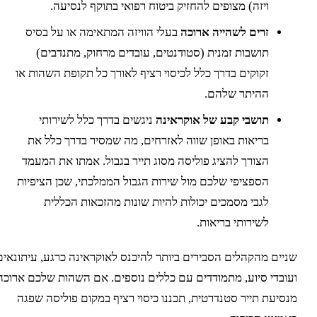
ויזה) מצופים להחזיק ביטוח רפואי בתוקף לנסיעה.
זרים לשהייה ארוכה
בעלי הוויזה המתאימה או על בסיס
תושבות זמנית (סטודנטים, עובדים מרחוק, מתנדבים)
זקוקים בדרך כלל לכיסוי רציף לאורך כל תקופת השהות או
ההיתר שלהם.
תושבי קבע של אוקראינה
ניגשים בדרך כלל לשירותי
בריאות באופן שווה לאזרחים, מה שמסיר בדרך כלל את
הצורך להציג פוליסה מסוג תייר בגבול. אמתו את המעמד
הספציפי שלכם מול שירות הגבול הממלכתי, שכן הציפיות
לגבי מסמכים יכולות להיות שונות מהזכאות הכללית
לשירותי בריאות.
ניים מהקהלים הסבירים ביותר להיכנס לאוקראינה כרגע, עיתונאים
עובדי סיוע, מתמודדים עם כללים נוספים. אם השהות שלכם ארוכה
נסיעת תייר סטנדרטית, תכננו כיסוי רציף במקום פוליסה שפגה