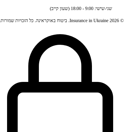
שני-שישי: 9:00 - 18:00 (שעון קייב)
2026
Insurance in Ukraine.
ביטוח באוקראינה. כל הזכויות שמורות.