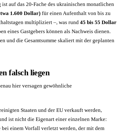
g ist auf das 20-Fache des ukrainischen monatlichen
twa 1.600 Dollar)
für einen Aufenthalt von bis zu
haltstagen multipliziert –, was rund
45 bis 55 Dollar
ben eines Gastgebers können als Nachweis dienen.
den und die Gesamtsumme skaliert mit der geplanten
n falsch liegen
 genau hier versagen gewöhnliche
reinigten Staaten und der EU verkauft werden,
und ist nicht die Eigenart einer einzelnen Marke:
bei einem Vorfall verletzt werden, der mit dem