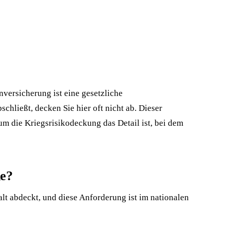
nversicherung ist eine gesetzliche
hließt, decken Sie hier oft nicht ab. Dieser
um die Kriegsrisikodeckung das Detail ist, bei dem
ne?
lt abdeckt, und diese Anforderung ist im nationalen