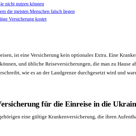
ie nicht nutzen können
dem die meisten Menschen falsch liegen
tige Versicherung kostet
eisen, ist eine Versicherung kein optionales Extra. Eine Kranke
önnen, und übliche Reiseversicherungen, die man zu Hause absc
orschreibt, wie es an der Landgrenze durchgesetzt wird und war
ersicherung für die Einreise in die Ukrai
gehörigen eine gültige Krankenversicherung, die ihren Aufentha