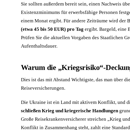
Sie sollten außerdem bereit sein, einen Nachweis üb
Existenzminimums für erwerbsfähige Personen festg
einem Monat ergibt. Für andere Zeiträume wird der Be
(etwa 45 bis 50 EUR) pro Tag
ergibt. Bargeld, eine
Prüfen Sie die aktuellen Vorgaben des Staatlichen 
Aufenthaltsdauer.
Warum die „Kriegsrisiko“-Deckung d
Dies ist das mit Abstand Wichtigste, das man über d
Reiseversicherungen.
Die Ukraine ist ein Land mit aktivem Konflikt, und 
schließen Krieg und kriegerische Handlungen
grund
Große Reisekrankenversicherer streichen „Krieg und 
Konflikt in Zusammenhang steht, zahlt eine Standard