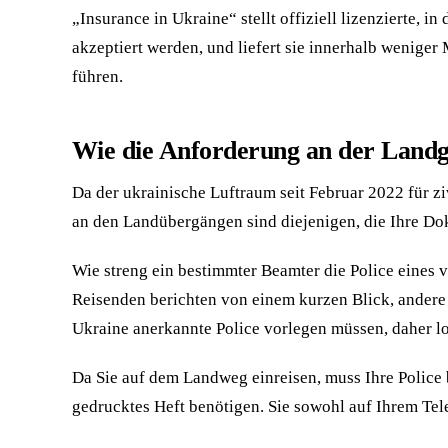
„Insurance in Ukraine“ stellt offiziell lizenzierte, 
akzeptiert werden, und liefert sie innerhalb wenige
führen.
Wie die Anforderung an der Landg
Da der ukrainische Luftraum seit Februar 2022 für zi
an den Landübergängen sind diejenigen, die Ihre Dok
Wie streng ein bestimmter Beamter die Police eines
Reisenden berichten von einem kurzen Blick, andere 
Ukraine anerkannte Police vorlegen müssen, daher loh
Da Sie auf dem Landweg einreisen, muss Ihre Police b
gedrucktes Heft benötigen. Sie sowohl auf Ihrem Tel