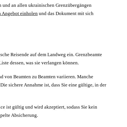
llen und an allen ukrainischen Grenzübergängen
n Angebot einholen
und das Dokument mit sich
ändische Reisende auf dem Landweg ein. Grenzbeamte
Liste dessen, was sie verlangen können.
und von Beamten zu Beamten variieren. Manche
e sichere Annahme ist, dass Sie eine gültige, in der
e ist gültig und wird akzeptiert, sodass Sie kein
ppelte Absicherung.