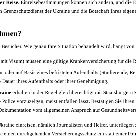
er Reise.
Einreisebestimmungen können sich ändern, und die Ei
en Grenzschutzdienst der Ukraine
und die Botschaft Ihres eigen
nahmen?
e Besucher. Wie genau Ihre Situation behandelt wird, hängt von 
 mit Visum) müssen eine gültige Krankenversicherung für die R
oder auf Basis eines befristeten Aufenthalts (Studierende, Re
 Dauer ihres Aufenthalts oder ihrer Genehmigung.
raine
erhalten in der Regel gleichberechtigt mit Staatsbürger
Police vorzuzeigen, meist entfallen lässt. Bestätigen Sie Ihren
e Dokumentation vom allgemeinen Anspruch auf Gesundheitsve
Ukraine einreisen, nämlich Journalisten und Helfer, unterliegen
ie einen durchgehenden Versicherungsschutz ein statt einer Polic