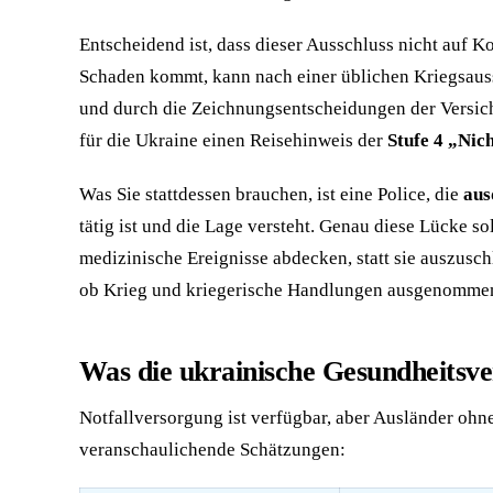
Entscheidend ist, dass dieser Ausschluss nicht auf K
Schaden kommt, kann nach einer üblichen Kriegsauss
und durch die Zeichnungsentscheidungen der Versicher
für die Ukraine einen Reisehinweis der
Stufe 4 „Nich
Was Sie stattdessen brauchen, ist eine Police, die
aus
tätig ist und die Lage versteht. Genau diese Lücke so
medizinische Ereignisse abdecken, statt sie auszuschl
ob Krieg und kriegerische Handlungen ausgenommen
Was die ukrainische Gesundheitsve
Notfallversorgung ist verfügbar, aber Ausländer ohn
veranschaulichende Schätzungen: