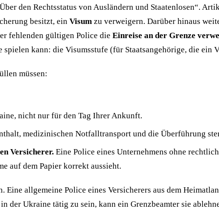
Über den Rechtsstatus von Ausländern und Staatenlosen“. Artik
cherung besitzt, ein
Visum
zu verweigern. Darüber hinaus weite
er fehlenden gültigen Police die
Einreise an der Grenze verwe
e spielen kann: die Visumsstufe (für Staatsangehörige, die ein
füllen müssen:
aine, nicht nur für den Tag Ihrer Ankunft.
thalt, medizinischen Notfalltransport und die Überführung ster
en Versicherer.
Eine Police eines Unternehmens ohne rechtlich
e auf dem Papier korrekt aussieht.
eln. Eine allgemeine Police eines Versicherers aus dem Heima
 in der Ukraine tätig zu sein, kann ein Grenzbeamter sie ablehn