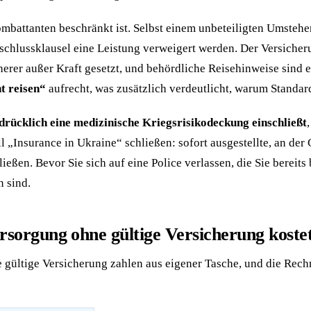
ombattanten beschränkt ist. Selbst einem unbeteiligten Umsteh
chlussklausel eine Leistung verweigert werden. Der Versicher
er außer Kraft gesetzt, und behördliche Reisehinweise sind ein
t reisen“
aufrecht, was zusätzlich verdeutlicht, warum Standard
drücklich eine medizinische Kriegsrisikodeckung einschließt
ll „Insurance in Ukraine“ schließen: sofort ausgestellte, an der
ießen. Bevor Sie sich auf eine Police verlassen, die Sie bereits
 sind.
rsorgung ohne gültige Versicherung koste
e gültige Versicherung zahlen aus eigener Tasche, und die Rec