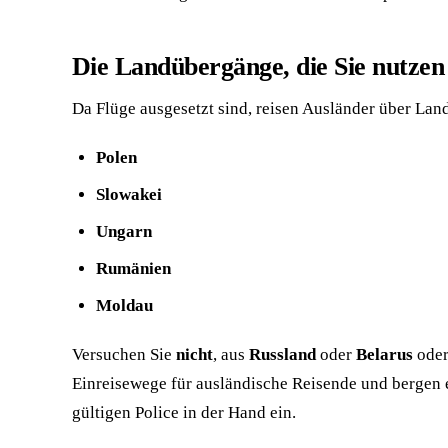
Die Landübergänge, die Sie nutzen
Da Flüge ausgesetzt sind, reisen Ausländer über La
Polen
Slowakei
Ungarn
Rumänien
Moldau
Versuchen Sie
nicht
, aus
Russland
oder
Belarus
oder
Einreisewege für ausländische Reisende und bergen e
gültigen Police in der Hand ein.