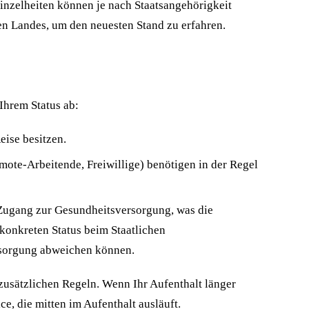
nzelheiten können je nach Staatsangehörigkeit
en Landes, um den neuesten Stand zu erfahren.
Ihrem Status ab:
eise besitzen.
mote-Arbeitende, Freiwillige) benötigen in der Regel
n Zugang zur Gesundheitsversorgung, was die
 konkreten Status beim Staatlichen
rsorgung abweichen können.
 zusätzlichen Regeln. Wenn Ihr Aufenthalt länger
e, die mitten im Aufenthalt ausläuft.