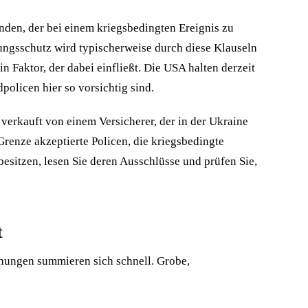
enden, der bei einem kriegsbedingten Ereignis zu
ungsschutz wird typischerweise durch diese Klauseln
 Faktor, der dabei einfließt. Die USA halten derzeit
policen hier so vorsichtig sind.
, verkauft von einem Versicherer, der in der Ukraine
 Grenze akzeptierte Policen, die kriegsbedingte
 besitzen, lesen Sie deren Ausschlüsse und prüfen Sie,
t
hnungen summieren sich schnell. Grobe,