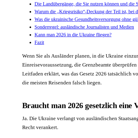
Die Landübergänge, die Sie nutzen können und die S
Warum die „Kriegsrisiko“-Deckung der Teil ist, bei 
Was die ukrainische Gesundheitsversorgung ohne gül
Sonderregel: ausländische Journalisten und Medien
Kann man 2026 in die Ukraine fliegen?
Fazit
Wenn Sie als Ausländer planen, in die Ukraine einzur
Einreisevoraussetzung, die Grenzbeamte überprüfen k
Leitfaden erklärt, was das Gesetz 2026 tatsächlich v
die meisten Reisenden falsch liegen.
Braucht man 2026 gesetzlich eine V
Ja. Die Ukraine verlangt von ausländischen Staatsan
Recht verankert.