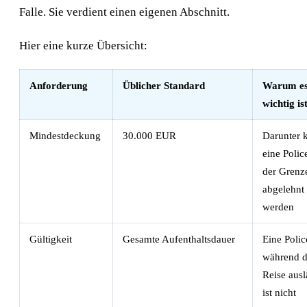
Falle. Sie verdient einen eigenen Abschnitt.
Hier eine kurze Übersicht:
Anforderung
Üblicher Standard
Warum e
wichtig is
Mindestdeckung
30.000 EUR
Darunter 
eine Polic
der Grenz
abgelehnt
werden
Gültigkeit
Gesamte Aufenthaltsdauer
Eine Polic
während d
Reise ausl
ist nicht