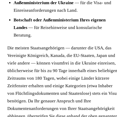
Außenministerium der Ukraine
— für die Visa- und
Einreiseanforderungen nach Land.
Botschaft oder Außenministerium Ihres eigenen
Landes
— für Reisehinweise und konsularische
Beratung.
Die meisten Staatsangehörigen — darunter die USA, das
Vereinigte Königreich, Kanada, die EU-Staaten, Japan und
viele andere — können visumfrei in die Ukraine einreisen,
üblicherweise für bis zu 90 Tage innerhalb eines beliebige
Zeitraums von 180 Tagen, wobei einige Länder kürzere
Zeitfenster erhalten und einige Kategorien (etwa Inhaber
von Flüchtlingsdokumenten und Staatenlose) stets ein Vis
benötigen. Da Ihr genauer Anspruch und Ihre
Dokumentenanforderungen von Ihrer Staatsangehörigkeit
abhängen, überprüfen Sie diese anhand der oben genannte