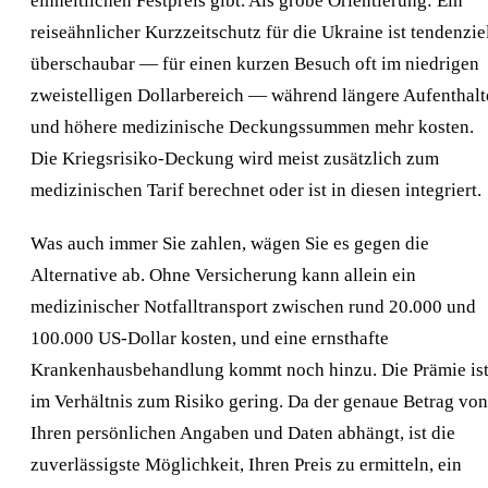
einheitlichen Festpreis gibt. Als grobe Orientierung: Ein
reiseähnlicher Kurzzeitschutz für die Ukraine ist tendenzie
überschaubar — für einen kurzen Besuch oft im niedrigen
zweistelligen Dollarbereich — während längere Aufenthalt
und höhere medizinische Deckungssummen mehr kosten.
Die Kriegsrisiko-Deckung wird meist zusätzlich zum
medizinischen Tarif berechnet oder ist in diesen integriert.
Was auch immer Sie zahlen, wägen Sie es gegen die
Alternative ab. Ohne Versicherung kann allein ein
medizinischer Notfalltransport zwischen rund 20.000 und
100.000 US-Dollar kosten, und eine ernsthafte
Krankenhausbehandlung kommt noch hinzu. Die Prämie is
im Verhältnis zum Risiko gering. Da der genaue Betrag von
Ihren persönlichen Angaben und Daten abhängt, ist die
zuverlässigste Möglichkeit, Ihren Preis zu ermitteln, ein