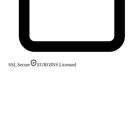
SSL Secure
EUROINS Licensed