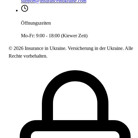
support@insuranceinukraine.com
Öffnungszeiten
Mo-Fr: 9:00 - 18:00 (Kiewer Zeit)
©
2026
Insurance in Ukraine.
Versicherung in der Ukraine. Alle
Rechte vorbehalten.