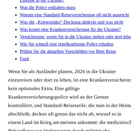
Einreise in die Ukraine?
Was die Police enthalten muss
Warum eine Standard-Reiseversicherung oft nicht ausreicht
Was die „Kriegsrisiko“-Deckung abdeckt und was nicht
Was kostet eine Krankenversicherung für die Ukraine?
Versicherung, wenn Sie in die Ukraine ziehen oder dort leb
Wie Sie schnell eine regelkonforme Police erhalten
Prüfen Sie die aktuellen Vorschriften vor Ihrer Reise
Fazit
Wenn Sie als Ausländer planen, 2026 in die Ukraine
einzureisen oder dort zu leben, ist eine Krankenversicheru
kein optionales Extra. Eine gültige
Krankenversicherungspolice wird an der Grenze
kontrolliert, und Standard-Reisetarife, die man in der Heim
abschließt, decken oft genau das nicht ab, worauf es in
einem Land im Krieg am meisten ankommt: die medizinisc
Behandlung von Verletzungen durch militärische